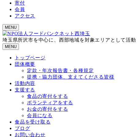
寄付
会員
アクセス
MENU
埼玉県所沢市を中心に、西部地域を対象エリアとして活動
MENU
トップページ
団体概要
定款・年次報告書・各種規定
提携・協力団体、支えてくださる皆様
活動内容
支援する
食品の寄付をする
ボランティアをする
お金の寄付をする
会員になる
食品を受け取る
ブログ
お問い合わせ