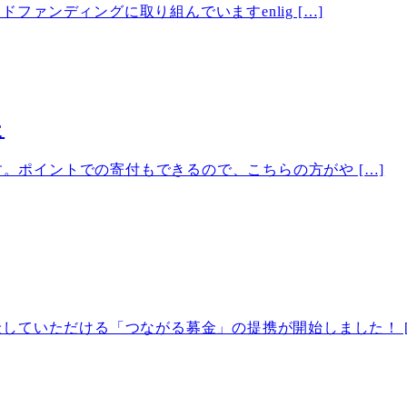
ドファンディングに取り組んでいますenlig […]
た
す。ポイントでの寄付もできるので、こちらの方がや […]
していただける「つながる募金」の提携が開始しました！ [