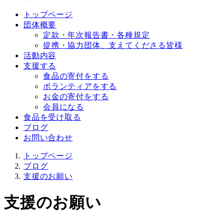
トップページ
団体概要
定款・年次報告書・各種規定
提携・協力団体、支えてくださる皆様
活動内容
支援する
食品の寄付をする
ボランティアをする
お金の寄付をする
会員になる
食品を受け取る
ブログ
お問い合わせ
トップページ
ブログ
支援のお願い
支援のお願い