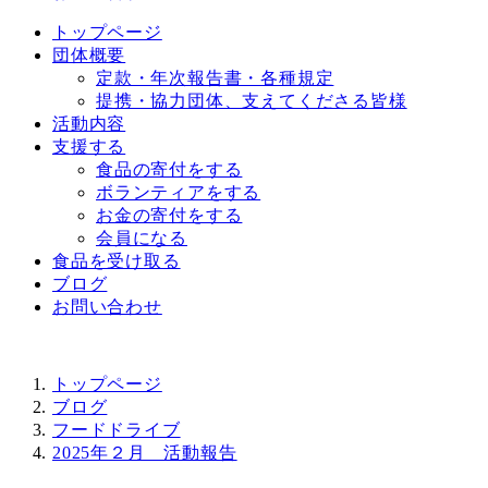
トップページ
団体概要
定款・年次報告書・各種規定
提携・協力団体、支えてくださる皆様
活動内容
支援する
食品の寄付をする
ボランティアをする
お金の寄付をする
会員になる
食品を受け取る
ブログ
お問い合わせ
トップページ
ブログ
フードドライブ
2025年２月 活動報告