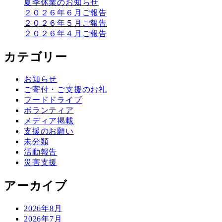
夏季休業のお知らせ
２０２６年６月ご報告
２０２６年５月ご報告
２０２６年４月ご報告
カテゴリー
お知らせ
ご寄付・ご支援のお礼
フードドライブ
ボランティア
メディア掲載
支援のお願い
未分類
活動報告
災害支援
アーカイブ
2026年8月
2026年7月