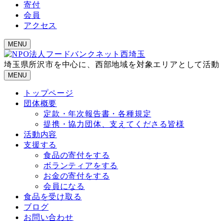
寄付
会員
アクセス
MENU
埼玉県所沢市を中心に、西部地域を対象エリアとして活動
MENU
トップページ
団体概要
定款・年次報告書・各種規定
提携・協力団体、支えてくださる皆様
活動内容
支援する
食品の寄付をする
ボランティアをする
お金の寄付をする
会員になる
食品を受け取る
ブログ
お問い合わせ