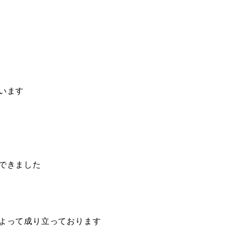
います
できました
よって成り立っております